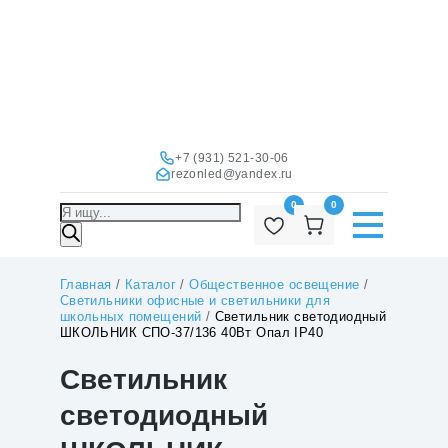
+7 (931) 521-30-06
rezonled@yandex.ru
0
0
Поиск
товаров
Главная
/
Каталог
/
Общественное освещение
/
Светильники офисные и светильники для
школьных помещений
/
Светильник светодиодный
ШКОЛЬНИК СПО-37/136 40Вт Опал IP40
Светильник
светодиодный