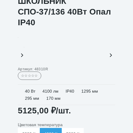
ШКОЛЬНИК
СПО-37/136 40Вт Опал
IP40
Артикул:
48310R
☆☆☆☆☆
40 Вт
4100 лм
IP40
1295 мм
295 мм
170 мм
5125,00
₽
/шт.
Цветовая температура