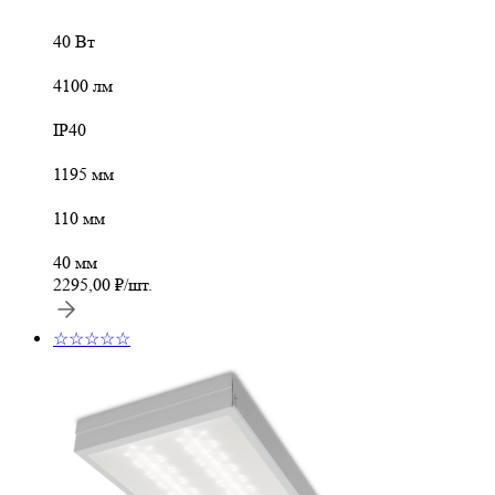
40 Вт
4100 лм
IP40
1195 мм
110 мм
40 мм
2295,00
₽
/шт.
☆☆☆☆☆