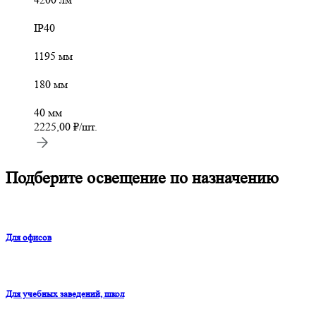
IP40
1195 мм
180 мм
40 мм
2225,00
₽
/шт.
Подберите освещение по назначению
Для офисов
Для учебных заведений, школ