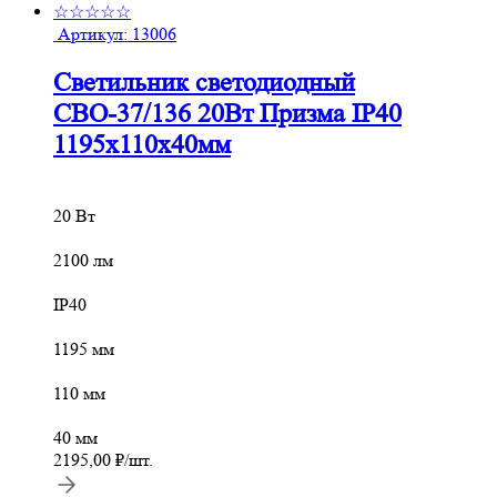
☆☆☆☆☆
Артикул:
13006
Светильник светодиодный
СВО-37/136 20Вт Призма IP40
1195х110х40мм
20 Вт
2100 лм
IP40
1195 мм
110 мм
40 мм
2195,00
₽
/шт.