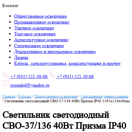
Каталог
Общественное освещение
Промышленное освещение
Уличное освещение
Торговое освещение
Архитектурное освещение
Специальное освещение
Декоративное и интерьерное освещение
Лампы
Кабель, электроустановка, комплектующие и прочее
+7 (931) 521-30-06
+7 (931) 521-30-06
rezonled@yandex.ru
Главная
/
Каталог
/
Общественное освещение
/
Светильники универсальные
/
Светильник светодиодный СВО-37/136 40Вт Призма IP40 1195х110х40мм
Светильник светодиодный
СВО-37/136 40Вт Призма IP40