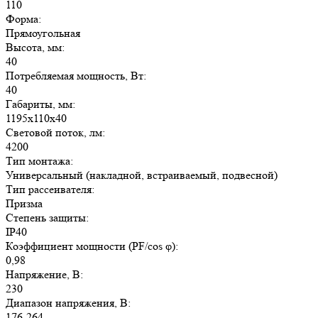
110
Форма:
Прямоугольная
Высота, мм:
40
Потребляемая мощность, Вт:
40
Габариты, мм:
1195х110х40
Световой поток, лм:
4200
Тип монтажа:
Универсальный (накладной, встраиваемый, подвесной)
Тип рассеивателя:
Призма
Степень защиты:
IP40
Коэффициент мощности (PF/cos φ):
0,98
Напряжение, В:
230
Диапазон напряжения, В:
176-264