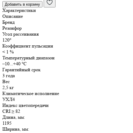
Добавить в корзину
40Вт
Характеристики
Призма
Описание
IP40
Бренд
1195х110х40мм
Резонфор
Угол рассеивания
120°
Коэффициент пульсации
< 1 %
Температурный диапазон
–10...+40 °C
Гарантийный срок
3 года
Вес
2,5 кг
Климатическое исполнение
УХЛ4
Индекс цветопередачи
CRI ≥ 82
Длина, мм:
1195
Ширина, мм: