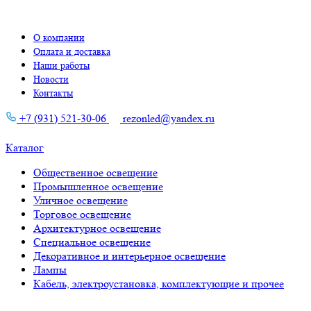
О компании
Оплата и доставка
Наши работы
Новости
Контакты
+7 (931) 521-30-06
rezonled@yandex.ru
Каталог
Общественное освещение
Промышленное освещение
Уличное освещение
Торговое освещение
Архитектурное освещение
Специальное освещение
Декоративное и интерьерное освещение
Лампы
Кабель, электроустановка, комплектующие и прочее