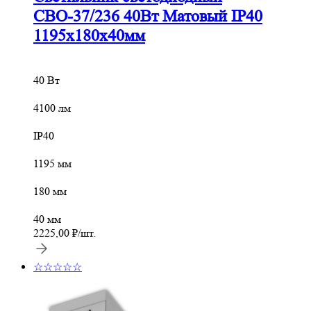
СВО-37/236 40Вт Матовый IP40
1195х180х40мм
40 Вт
4100 лм
IP40
1195 мм
180 мм
40 мм
2225,00
₽
/шт.
☆☆☆☆☆