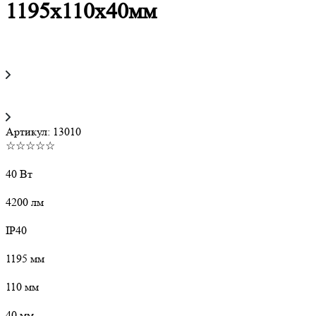
1195х110х40мм
Артикул:
13010
☆☆☆☆☆
40 Вт
4200 лм
IP40
1195 мм
110 мм
40 мм