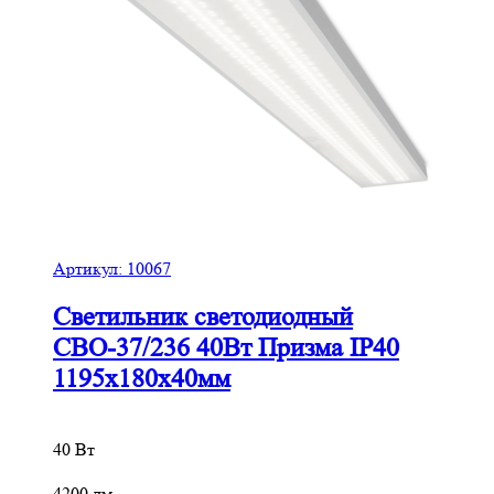
Артикул:
10067
Светильник светодиодный
СВО-37/236 40Вт Призма IP40
1195х180х40мм
40 Вт
4200 лм