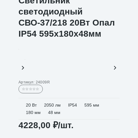
Светильник
светодиодный
СВО-37/218 20Вт Опал
IP54 595х180х48мм
Артикул:
24009R
☆☆☆☆☆
20 Вт
2050 лм
IP54
595 мм
180 мм
48 мм
4228,00
₽
/шт.