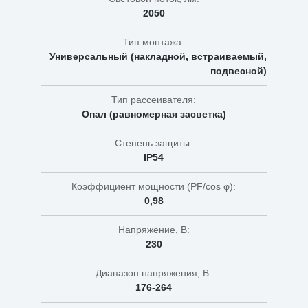
2050
Тип монтажа:
Универсальный (накладной, встраиваемый,
подвесной)
Тип рассеивателя:
Опал (равномерная засветка)
Степень защиты:
IP54
Коэффициент мощности (PF/cos φ):
0,98
Напряжение, В:
230
Диапазон напряжения, В:
176-264