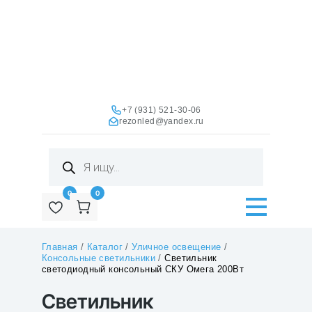
+7 (931) 521-30-06
rezonled@yandex.ru
Поиск
товаров
0
0
Главная
/
Каталог
/
Уличное освещение
/
Консольные светильники
/
Светильник
светодиодный консольный СКУ Омега 200Вт
Светильник