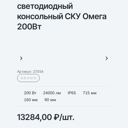
светодиодный
консольный СКУ Омега
200Вт
Артикул:
27054
☆☆☆☆☆
200 Вт
24000 лм
IP65
715 мм
160 мм
80 мм
13284,00
₽
/шт.