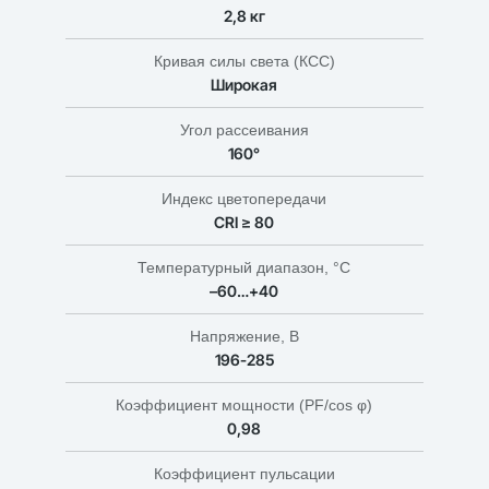
2,8 кг
Кривая силы света (КСС)
Широкая
Угол рассеивания
160°
Индекс цветопередачи
CRI ≥ 80
Температурный диапазон, °C
–60…+40
Напряжение, В
196-285
Коэффициент мощности (PF/cos φ)
0,98
Коэффициент пульсации