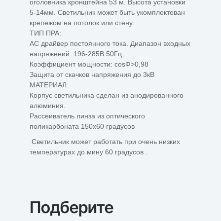
оголовника кронштейна 53 м. Высота установки
5-14мм. Светильник может быть укомплектован
крепежом на потолок или стену.
ТИП ПРА:
АС драйвер постоянного тока. Диапазон входных
напряжений: 196-285В 50Гц.
Коэффициент мощности: сosФ>0,98
Защита от скачков напряжения до 3кВ
МАТЕРИАЛ:
Корпус светильника сделан из анодированного
алюминия.
Рассеиватель линза из оптического
поликарбоната 150х60 градусов
Светильник может работать при очень низких
температурах до мину 60 градусов .
Подберите