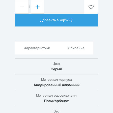
1
Количество
товара
Светильник
Добавить в корзину
светодиодный
консольный
СКУ
Омега
200Вт
Характеристики
Описание
Цвет
Серый
Материал корпуса
Анодированный алюминий
Материал рассеивателя
Поликарбонат
Вес