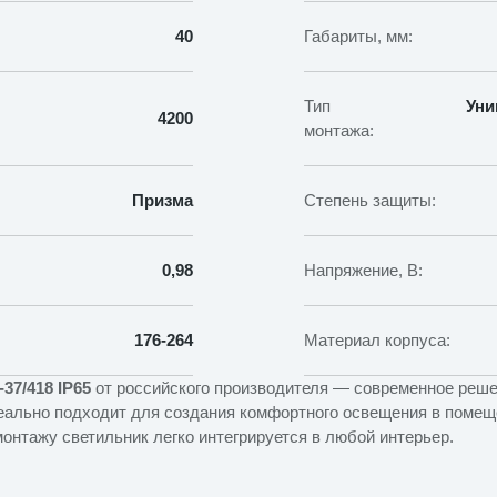
40
Габариты, мм:
Тип
Уни
4200
монтажа:
Призма
Степень защиты:
0,98
Напряжение, В:
176-264
Материал корпуса:
37/418 IP65
от российского производителя — современное реш
еально подходит для создания комфортного освещения в поме
онтажу светильник легко интегрируется в любой интерьер.