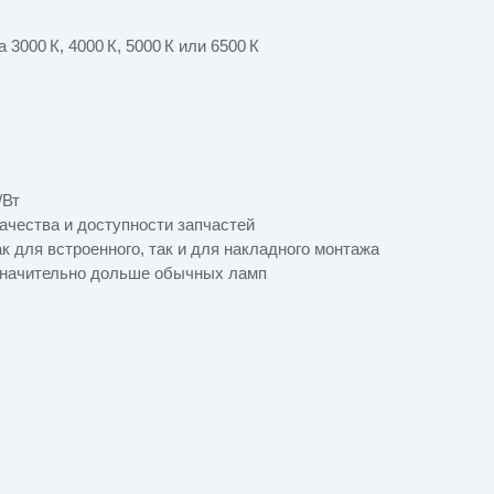
3000 К, 4000 К, 5000 К или 6500 К
/Вт
ачества и доступности запчастей
к для встроенного, так и для накладного монтажа
значительно дольше обычных ламп