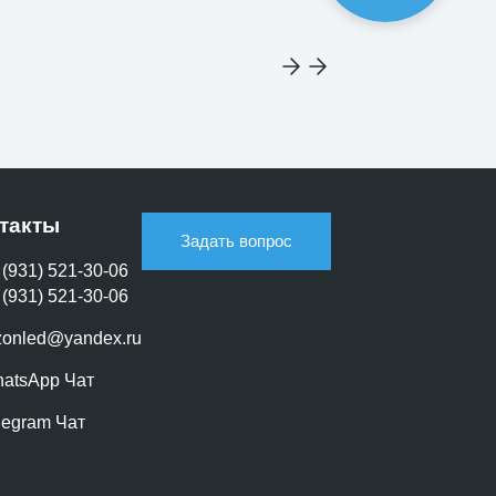
такты
Задать вопрос
 (931) 521-30-06
 (931) 521-30-06
zonled@yandex.ru
atsApp Чат
legram Чат