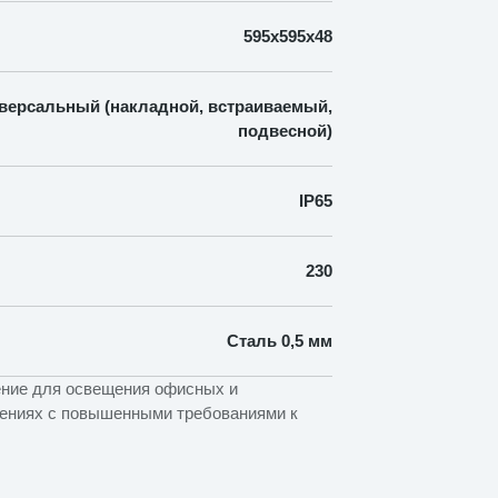
595х595х48
версальный (накладной, встраиваемый,
подвесной)
IP65
230
Сталь 0,5 мм
ение для освещения офисных и
щениях с повышенными требованиями к