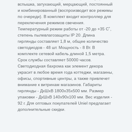
вспышка, затухающий, мерцающий, постоянный
и комбинированный (воспроизводит все режимы
по очереди). В комплект входит контроллер для
переключения режимов свечения.
Температурный режим работы от -20 до +35 С˚,
степень пылевлагозащиты IP 20. Длина
гирлянды составляет 1,8 м, общее количество
светодиодов - 48 шт. Мощность - 8 Вт. В
комплекте сетевой кабель длиной 1,5 метра.
Срок службы составляет 50000 часов.
Светодиодная бахрома как элемент декора
украсит в любое время года коттеджи, магазины,
офисы, спортивные центры, а также привлечет
внимание к витринам магазинов. Габариты
гирлянды - ДхШхВ 1800х35х500 мм. Размер
упаковки - ДхШхВ 140х90х100 мм. Вес изделия -
92 г. Для оптовых покупателей Uniel предлагает
дополнительные скидки.