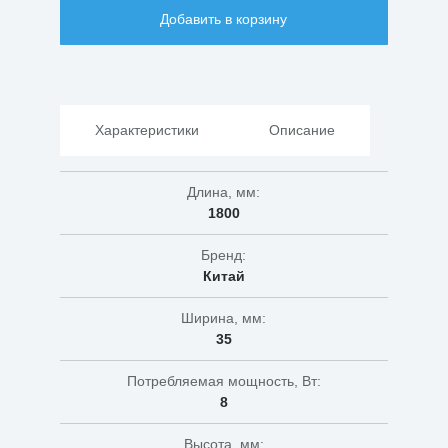
Гирлянда
Добавить в корзину
ULD-
B1805-
048/DTA
IP20
разноцветная
Характеристики
Описание
Длина, мм:
1800
Бренд:
Китай
Ширина, мм:
35
Потребляемая мощность, Вт:
8
Высота, мм: