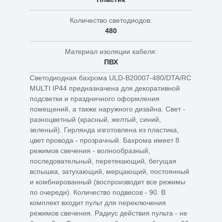
Количество светодиодов:
480
Материал изоляции кабеля:
ПВХ
Светодиодная бахрома ULD-B20007-480/DTA/RC
MULTI IP44 предназначена для декоративной
подсветки и праздничного оформления
помещений, а также наружного дизайна. Свет -
разноцветный (красный, желтый, синий,
зеленый). Гирлянда изготовлена из пластика,
цвет провода - прозрачный. Бахрома имеет 8
режимов свечения - волнообразный,
последовательный, перетекающий, бегущая
вспышка, затухающий, мерцающий, постоянный
и комбнированный (воспроизводит все режимы
по очереди). Количество подвесов - 90. В
комплект входит пульт для переключения
режимов свечения. Радиус действия пульта - не