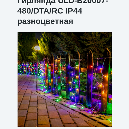
Гирлянда ULD-B20007-
480/DTA/RC IP44
разноцветная