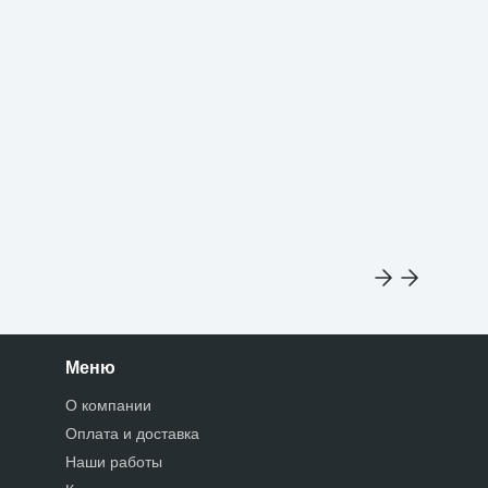
Для уч
Меню
О компании
Оплата и доставка
Наши работы