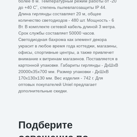
более 8 м. Температурный режим работы от -20
до +40 С˚, степень пылевлагозащиты IP 44.
Длина гирлянды составляет 20 м, общее
количество светодиодов - 480 шт. Мощность - 6
Вт. В комплекте сетевой кабель длиной 3 метра.
Срок службы составляет 50000 часов.
Светодиодная бахрома как элемент декора
украсит в любое время года коттеджи, магазины,
офисы, спортивные центры, а также привлечет
внимание к витринам магазинов. Поставляется в
картонной упаковке. Габариты гирлянды - ДхШхВ
20000х35х700 мм. Размер упаковки - ДхШхВ
170х130х130 мм. Вес изделия - 742 г. Для
оптовых покупателей Uniel предлагает
дополнительные скидки.
Подберите