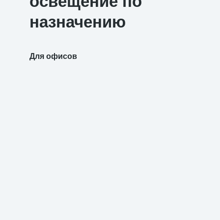
освещение по
назначению
Для офисов