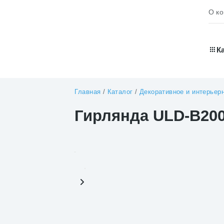
О к
К
Главная
/
Каталог
/
Декоративное и интерьер
Гирлянда ULD-B200