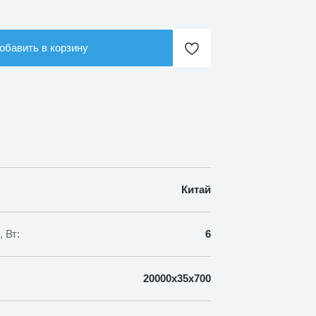
обавить в корзину
Китай
 Вт:
6
20000х35х700