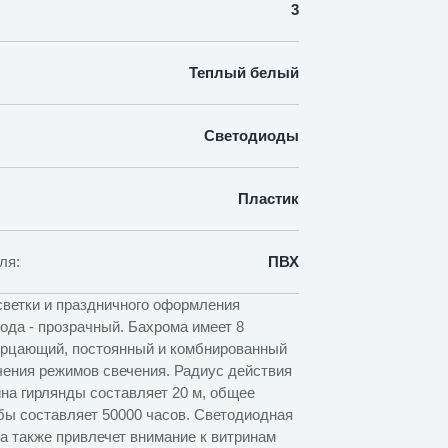
3
Теплый белый
Светодиоды
Пластик
ля:
ПВХ
ветки и праздничного оформления
вода - прозрачный. Бахрома имеет 8
ерцающий, постоянный и комбнированный
ючения режимов свечения. Радиус действия
ина гирлянды составляет 20 м, общее
жбы составляет 50000 часов. Светодиодная
 а также привлечет внимание к витринам