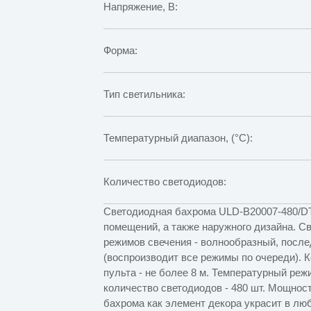
Напряжение, В:
Форма:
Тип светильника:
Температурный диапазон, (°C):
Количество светодиодов:
Светодиодная бахрома ULD-B20007-480/D
помещений, а также наружного дизайна. Св
режимов свечения - волнообразный, посл
(воспроизводит все режимы по очереди). 
пульта - не более 8 м. Температурный реж
количество светодиодов - 480 шт. Мощност
бахрома как элемент декора украсит в лю