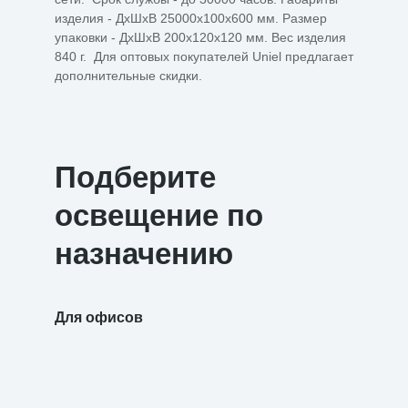
изделия - ДхШхВ 25000х100х600 мм. Размер
упаковки - ДхШхВ 200х120х120 мм. Вес изделия
840 г. Для оптовых покупателей Uniel предлагает
дополнительные скидки.
Подберите
освещение по
назначению
Для офисов
Для уч