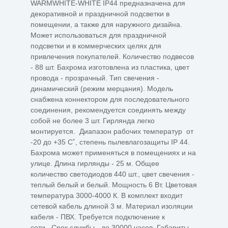
WARMWHITE-WHITE IP44 предназначена для
декоративной и праздничной подсветки в
помещении, а также для наружного дизайна.
Может использоваться для праздничной
подсветки и в коммерческих целях для
привлечения покупателей. Количество подвесов
- 88 шт. Бахрома изготовлена из пластика, цвет
провода - прозрачный. Тип свечения -
динамический (режим мерцания). Модель
снабжена коннектором для последовательного
соединения, рекомендуется соединять между
собой не более 3 шт. Гирлянда легко
монтируется. Диапазон рабочих температур от
-20 до +35 С˚, степень пылевлагозащиты IP 44.
Бахрома может применяться в помещениях и на
улице. Длина гирлянды - 25 м. Общее
количество светодиодов 440 шт., цвет свечения -
теплый белый и белый. Мощность 6 Вт. Цветовая
температура 3000-4000 К. В комплект входит
сетевой кабель длиной 3 м. Материал изоляции
кабеля - ПВХ. Требуется подключение к
сети. Срок службы - до 30000 часов. Габариты