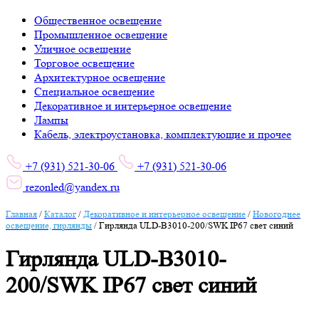
Общественное освещение
Промышленное освещение
Уличное освещение
Торговое освещение
Архитектурное освещение
Специальное освещение
Декоративное и интерьерное освещение
Лампы
Кабель, электроустановка, комплектующие и прочее
+7 (931) 521-30-06
+7 (931) 521-30-06
rezonled@yandex.ru
Главная
/
Каталог
/
Декоративное и интерьерное освещение
/
Новогоднее
освещение, гирлянды
/
Гирлянда ULD-B3010-200/SWK IP67 свет синий
Гирлянда ULD-B3010-
200/SWK IP67 свет синий