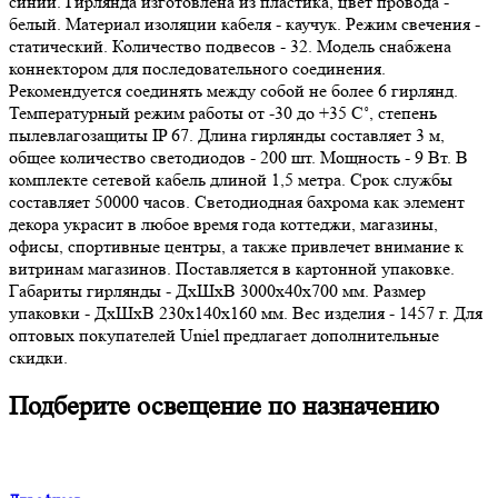
синий. Гирлянда изготовлена из пластика, цвет провода -
белый. Материал изоляции кабеля - каучук. Режим свечения -
статический. Количество подвесов - 32. Модель снабжена
коннектором для последовательного соединения.
Рекомендуется соединять между собой не более 6 гирлянд.
Температурный режим работы от -30 до +35 С˚, степень
пылевлагозащиты IP 67. Длина гирлянды составляет 3 м,
общее количество светодиодов - 200 шт. Мощность - 9 Вт. В
комплекте сетевой кабель длиной 1,5 метра. Срок службы
составляет 50000 часов. Светодиодная бахрома как элемент
декора украсит в любое время года коттеджи, магазины,
офисы, спортивные центры, а также привлечет внимание к
витринам магазинов. Поставляется в картонной упаковке.
Габариты гирлянды - ДхШхВ 3000х40х700 мм. Размер
упаковки - ДхШхВ 230х140х160 мм. Вес изделия - 1457 г. Для
оптовых покупателей Uniel предлагает дополнительные
скидки.
Подберите освещение по назначению