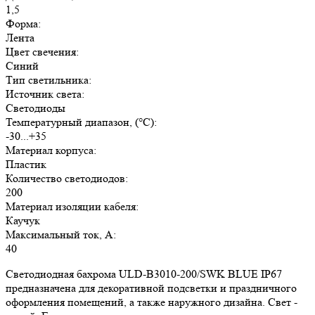
1,5
Форма:
Лента
Цвет свечения:
Синий
Тип светильника:
Источник света:
Светодиоды
Температурный диапазон, (°C):
-30...+35
Материал корпуса:
Пластик
Количество светодиодов:
200
Материал изоляции кабеля:
Каучук
Максимальный ток, А:
40
Светодиодная бахрома ULD-B3010-200/SWK BLUE IP67
предназначена для декоративной подсветки и праздничного
оформления помещений, а также наружного дизайна. Свет -