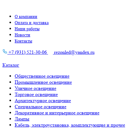
О компании
Оплата и доставка
Наши работы
Новости
Контакты
+7 (931) 521-30-06
rezonled@yandex.ru
Каталог
Общественное освещение
Промышленное освещение
Уличное освещение
Торговое освещение
Архитектурное освещение
Специальное освещение
Декоративное и интерьерное освещение
Лампы
Кабель, электроустановка, комплектующие и прочее