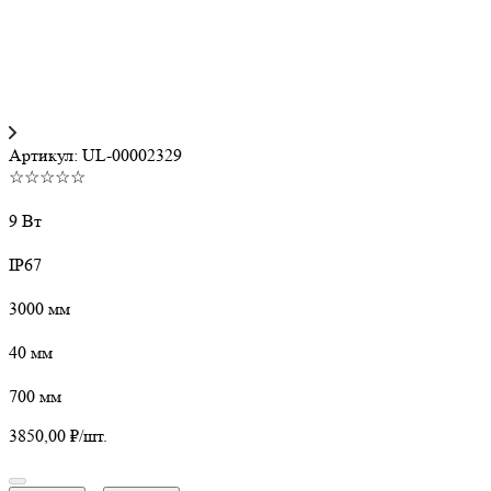
Артикул:
UL-00002329
☆☆☆☆☆
9 Вт
IP67
3000 мм
40 мм
700 мм
3850,00
₽
/шт.