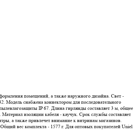
рмления помещений, а также наружного дизайна. Свет -
 32. Модель снабжена коннектором для последовательного
 пылевлагозащиты IP 67. Длина гирлянды составляет 3 м, общее
а. Материал изоляции кабеля - каучук. Срок службы составляет
нтры, а также привлечет внимание к витринам магазинов.
бщий вес комплекта - 1577 г. Для оптовых покупателей Uniel