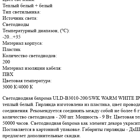
Теплый белый + белый
Тип светильника:
Источник света:
Светодиоды
Температурный диапазон, (°C):
-20...+35
Материал корпуса:
Пластик
Количество светодиодов:
200
Материал изоляции кабеля:
ПВХ
Цветовая температура:
3000 К/4000 К
Светодиодная бахрома ULD-B3010-200/SWK WARM WHITE IP67 п
теплый белый. Гирлянда изготовлена из пластика, цвет провод
соединения. Рекомендуется соединять между собой не более 6 
количество светодиодов - 200 шт. Мощность - 9 Вт. Цветовая т
50000 часов. Светодиодная бахрома как элемент декора украси
Поставляется в картонной упаковке. Габариты гирлянды - ДхШ
предлагает дополнительные скидки.