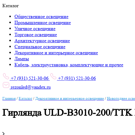
Каталог
Общественное освещение
Промышленное освещение
Уличное освещение
Торговое освещение
Архитектурное освещение
Специальное освещение
Декоративное и интерьерное освещение
Лампы
Кабель, электроустановка, комплектующие и прочее
+7 (931) 521-30-06
+7 (931) 521-30-06
rezonled@yandex.ru
Главная
/
Каталог
/
Декоративное и интерьерное освещение
/
Новогоднее осв
Гирлянда ULD-B3010-200/TTK I