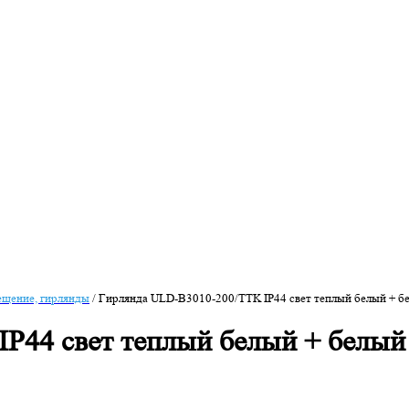
ещение, гирлянды
/
Гирлянда ULD-B3010-200/TTK IP44 свет теплый белый + б
P44 свет теплый белый + белый