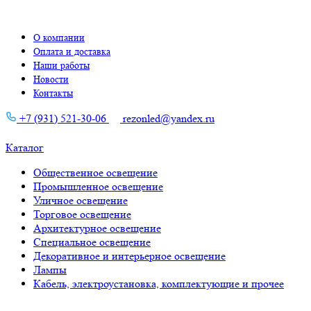
О компании
Оплата и доставка
Наши работы
Новости
Контакты
+7 (931) 521-30-06
rezonled@yandex.ru
Каталог
Общественное освещение
Промышленное освещение
Уличное освещение
Торговое освещение
Архитектурное освещение
Специальное освещение
Декоративное и интерьерное освещение
Лампы
Кабель, электроустановка, комплектующие и прочее