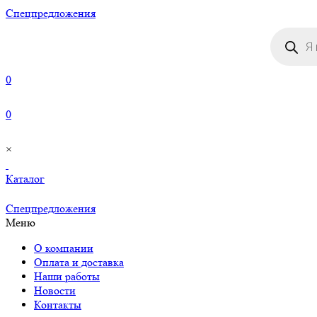
Cпецпредложения
Поиск
товаров
0
0
×
Каталог
Cпецпредложения
Меню
О компании
Оплата и доставка
Наши работы
Новости
Контакты