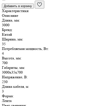
B3010-
Добавить в корзину
200/TTK
Характеристики
IP44
Описание
свет
Длина, мм:
теплый
3000
белый
Бренд:
+
Китай
белый
Ширина, мм:
35
Потребляемая мощность, Вт:
4
Высота, мм:
700
Габариты, мм:
3000х35х700
Напряжение, В:
230
Длина кабеля, м:
3
Форма:
Лента
Цвет свечения: