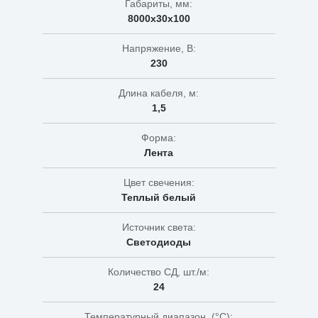
Габариты, мм:
8000х30х100
Напряжение, В:
230
Длина кабеля, м:
1,5
Форма:
Лента
Цвет свечения:
Теплый белый
Источник света:
Светодиоды
Количество СД, шт./м:
24
Температурный диапазон, (°C):