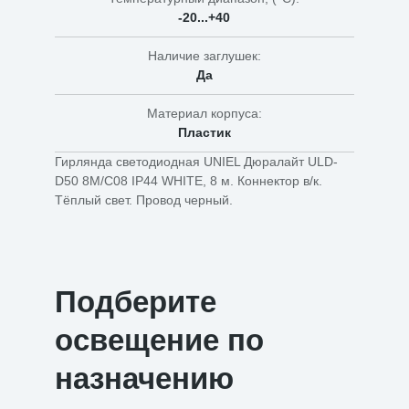
-20...+40
Наличие заглушек:
Да
Материал корпуса:
Пластик
Гирлянда светодиодная UNIEL Дюралайт ULD-
D50 8M/С08 IP44 WHITE, 8 м. Коннектор в/к.
Тёплый свет. Провод черный.
Подберите
освещение по
назначению