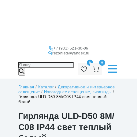
+7 (931) 521-30-06
rezonled@yandex.ru
0
0
Поиск
товаров
Главная
/
Каталог
/
Декоративное и интерьерное
освещение
/
Новогоднее освещение, гирлянды
/
Гирлянда ULD-D50 8M/С08 IP44 свет теплый
белый
Гирлянда ULD-D50 8M/
С08 IP44 свет теплый