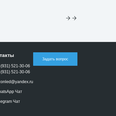
такты
Задать вопрос
 (931) 521-30-06
 (931) 521-30-06
zonled@yandex.ru
atsApp Чат
legram Чат