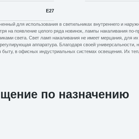
E27
ченный для использования в светильниках внутреннего и наружн
отря на появление целого ряда новинок, лампы накаливания по
ками света. Свет ламп накаливания не имеет мерцания, для их
регулирующая аппаратура. Благодаря своей универсальности, н
в быту, в офисных индустриальных системах освещения. Их те
ещение по назначению