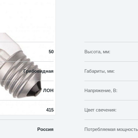
50
Высота, мм:
Грибовидная
Габариты, мм:
ЛОН
Напряжение, В:
415
Цвет свечения:
Россия
Потребляемая мощность,