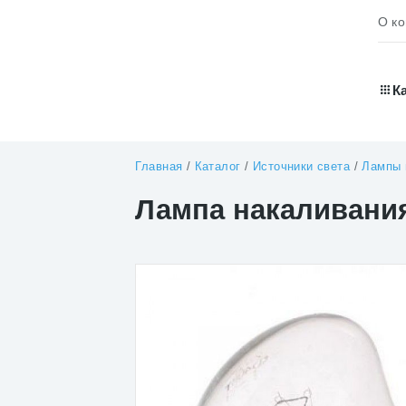
О к
К
Главная
/
Каталог
/
Источники света
/
Лампы 
Лампа накаливания