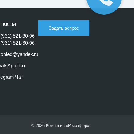
такты
Задать вопрос
 (931) 521-30-06
 (931) 521-30-06
zonled@yandex.ru
atsApp Чат
legram Чат
© 2026 Компания «Резонфор»