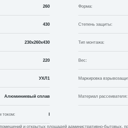
260
Форма:
430
Степень защиты:
230х260х430
Тип монтажа:
220
Вес:
УХЛ1
Маркировка взрывозащи
Алюминиевый сплав
Материал рассеивателя:
 током:
I
 помещений и открытых площадей административно-бытовых, п