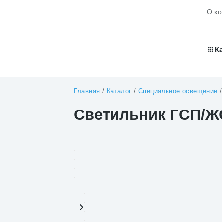
О к
К
Главная
/
Каталог
/
Специальное освещение
Светильник ГСП/Ж