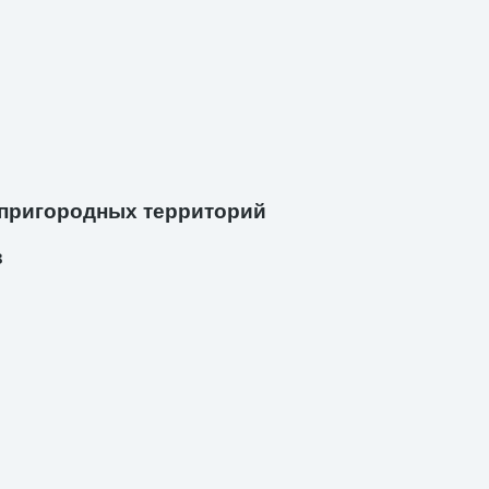
 пригородных территорий
в