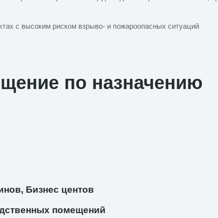
ктах с высоким риском взрыво- и пожароопасных ситуаций
ещение по назначению
инов, Бизнес центов
дственных помещений