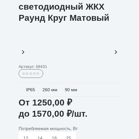
светодиодный ЖКХ
Раунд Круг Матовый
Артикул:
68401
☆☆☆☆☆
IP65
260 мм
90 мм
От
1250,00
₽
до
1570,00
₽
/шт.
Потребляемая мощность, Вт
12
14
18
25