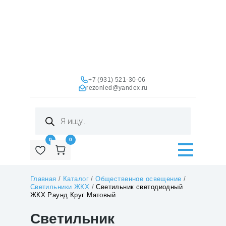
+7 (931) 521-30-06
rezonled@yandex.ru
Поиск
товаров
0
0
Главная
/
Каталог
/
Общественное освещение
/
Светильники ЖКХ
/
Светильник светодиодный
ЖКХ Раунд Круг Матовый
Светильник