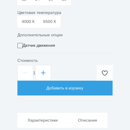
Цветовая температура
4000 К
6500 К
Дополнительные опции
Датчик движения
Стоимость
1
Количество
товара
Светильник
Добавить в корзину
светодиодный
ЖКХ
Раунд
Круг
Матовый
Характеристики
Описание