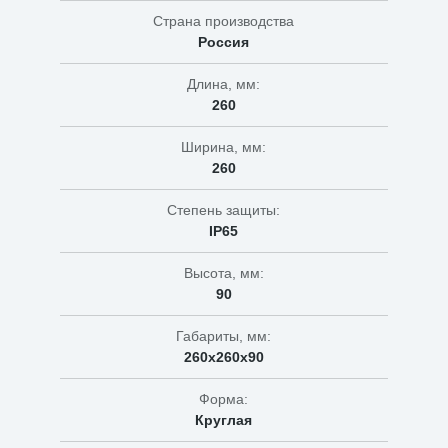
Страна производства
Россия
Длина, мм:
260
Ширина, мм:
260
Степень защиты:
IP65
Высота, мм:
90
Габариты, мм:
260х260х90
Форма:
Круглая